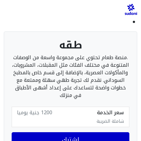
طقه
.منصة طعام تحتوي على مجموعة واسعة من الوصفات
المتنوعة في مختلف الفئات مثل المقبلات، المشروبات،
والمأكولات العصرية، بالإضافة إلى قسم خاص بالمطبخ
السوداني. نقدم لك تجربة طهي سهلة وممتعة مع
خطوات واضحة لتساعدك على إعداد أشهى الأطباق
في منزلك
سعر الخدمة
1200 جنية يوميا
شاملة الضريبة
اشترك