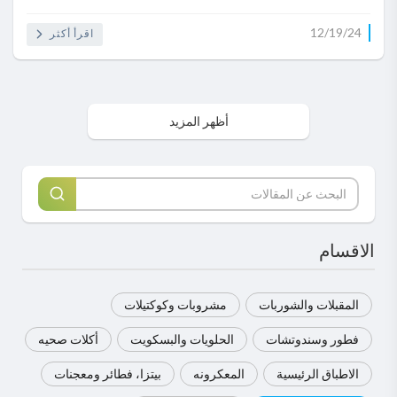
12/19/24
اقرأ أكثر
أظهر المزيد
الاقسام
المقبلات والشوربات
مشروبات وكوكتيلات
فطور وسندوتشات
الحلويات والبسكويت
أكلات صحيه
الاطباق الرئيسية
المعكرونه
بيتزا، فطائر ومعجنات