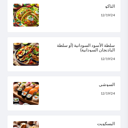
التاكو
12/19/24
سلطة الأسود السودانية (أو سلطة
الباذنجان السودانية)
12/19/24
السوشي
12/19/24
البسكويت